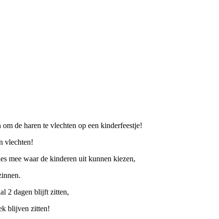
 om de haren te vlechten op een kinderfeestje!
n vlechten!
es mee waar de kinderen uit kunnen kiezen,
zinnen.
 2 dagen blijft zitten,
k blijven zitten!