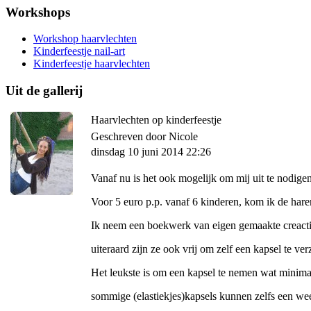
Workshops
Workshop haarvlechten
Kinderfeestje nail-art
Kinderfeestje haarvlechten
Uit de gallerij
Haarvlechten op kinderfeestje
Geschreven door Nicole
dinsdag 10 juni 2014 22:26
Vanaf nu is het ook mogelijk om mij uit te nodigen
Voor 5 euro p.p. vanaf 6 kinderen, kom ik de hare
Ik neem een boekwerk van eigen gemaakte creacti
uiteraard zijn ze ook vrij om zelf een kapsel te ver
Het leukste is om een kapsel te nemen wat minimaal
sommige (elastiekjes)kapsels kunnen zelfs een wee