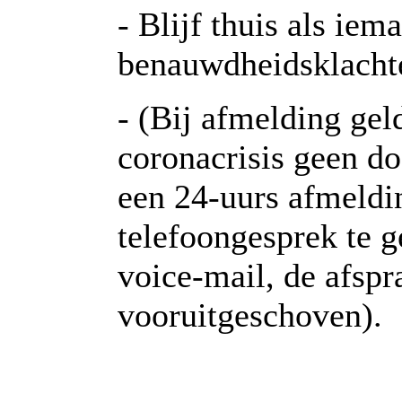
- Blijf thuis als iem
benauwdheidsklacht
- (Bij afmelding gel
coronacrisis geen d
een 24-uurs afmeldin
telefoongesprek te g
voice-mail, de afsp
vooruitgeschoven).