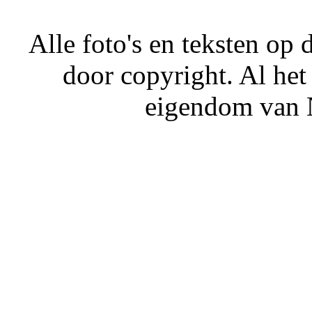
Alle foto's en teksten o
door copyright. Al het
eigendom van N