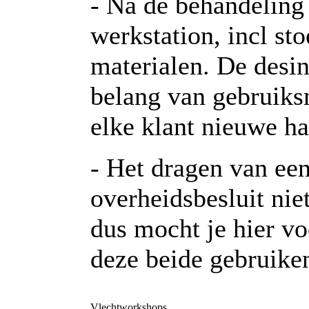
- Na de behandeling 
werkstation, incl sto
materialen. De desin
belang van gebruiksm
elke klant nieuwe h
- Het dragen van ee
overheidsbesluit nie
dus mocht je hier v
deze beide gebruiken
Vlechtworkshops