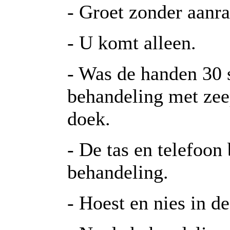
- Groet zonder aanra
- U komt alleen.
- Was de handen 30 
behandeling met zee
doek.
- De tas en telefoon
behandeling.
- Hoest en nies in d