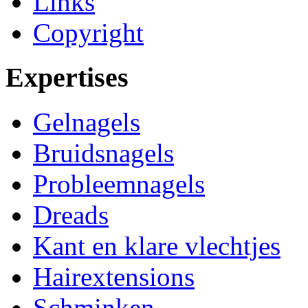
Links
Copyright
Expertises
Gelnagels
Bruidsnagels
Probleemnagels
Dreads
Kant en klare vlechtjes
Hairextensions
Schminken