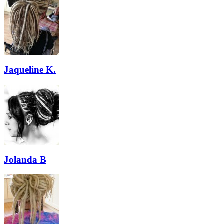
Jaqueline K.
Jolanda B