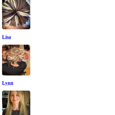
Lisa
Lynn