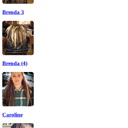
Brenda 3
Brenda (4)
Caroline