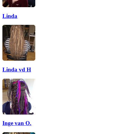
Linda
Linda vd H
Inge van O.