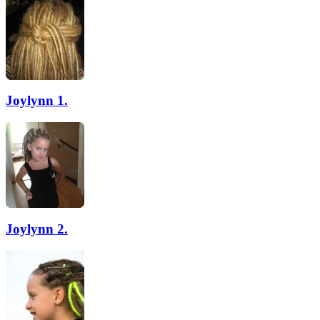
Joylynn 1.
Joylynn 2.