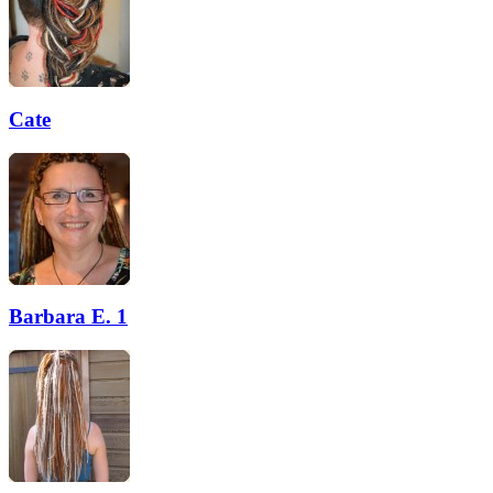
Cate
Barbara E. 1