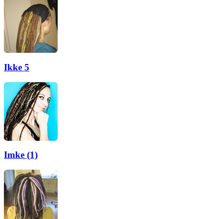
Ikke 5
Imke (1)