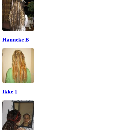
Hanneke B
Ikke 1