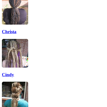
Christa
Cindy