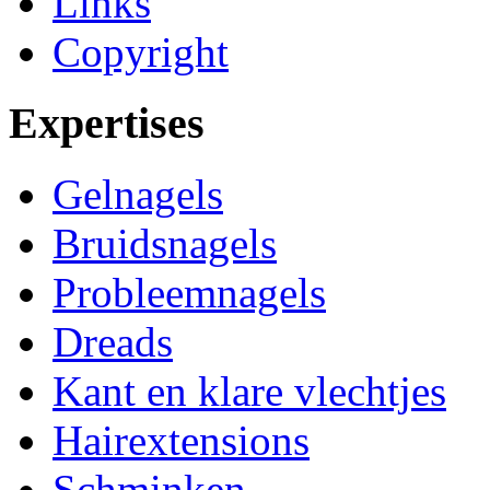
Links
Copyright
Expertises
Gelnagels
Bruidsnagels
Probleemnagels
Dreads
Kant en klare vlechtjes
Hairextensions
Schminken