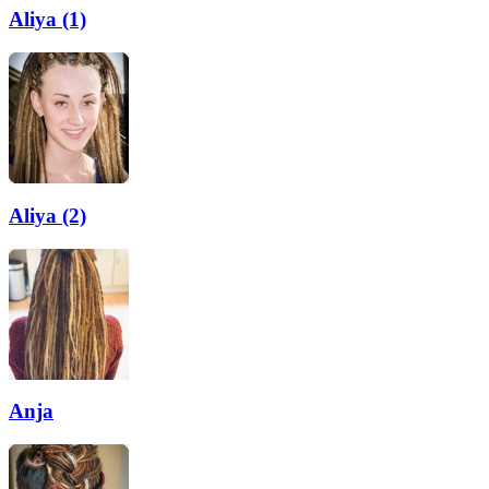
Aliya (1)
Aliya (2)
Anja