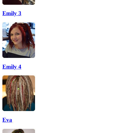
Emily 3
Emily 4
Eva