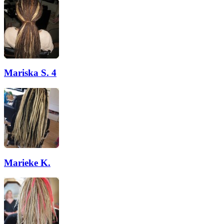
Mariska S. 4
Marieke K.