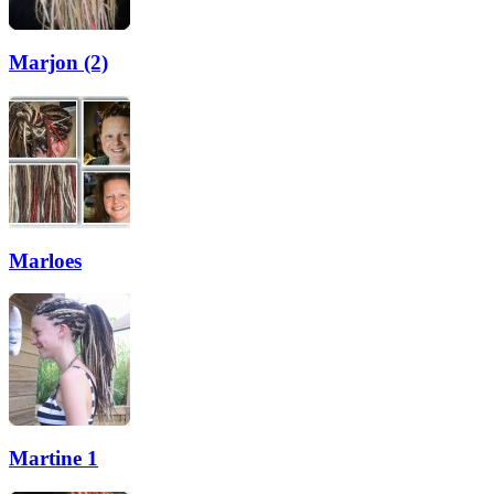
Marjon (2)
Marloes
Martine 1