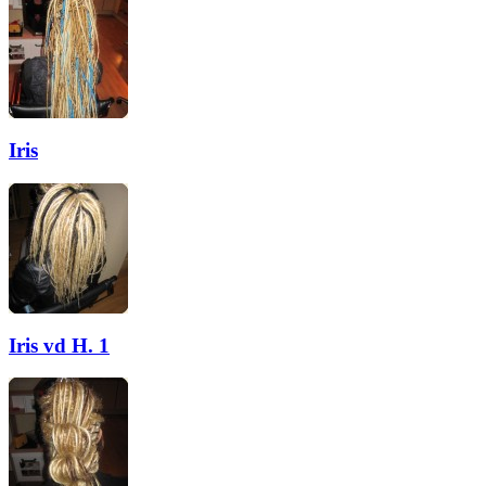
Iris
Iris vd H. 1