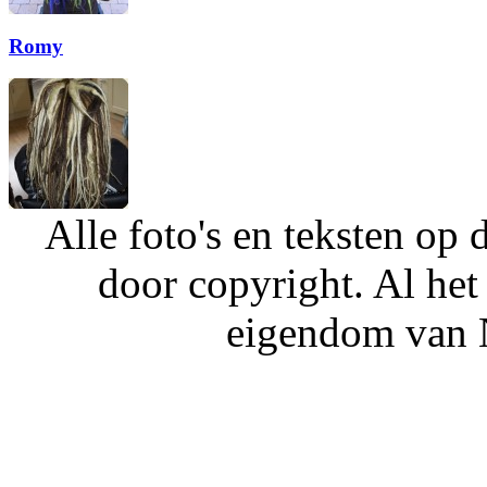
Romy
Alle foto's en teksten o
door copyright. Al het
eigendom van N