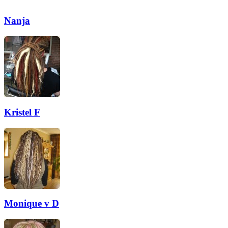
Nanja
Kristel F
Monique v D