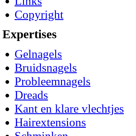
Links
Copyright
Expertises
Gelnagels
Bruidsnagels
Probleemnagels
Dreads
Kant en klare vlechtjes
Hairextensions
Schminken