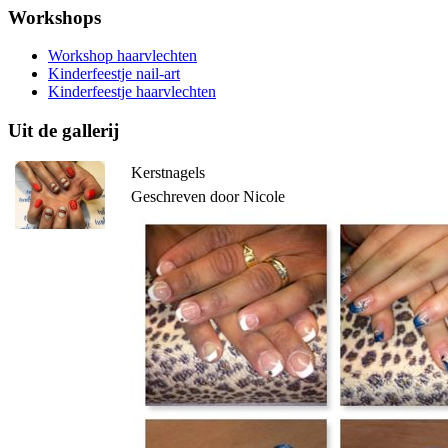
Workshops
Workshop haarvlechten
Kinderfeestje nail-art
Kinderfeestje haarvlechten
Uit de gallerij
Kerstnagels
Geschreven door Nicole