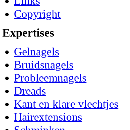
Links
Copyright
Expertises
Gelnagels
Bruidsnagels
Probleemnagels
Dreads
Kant en klare vlechtjes
Hairextensions
Schminken