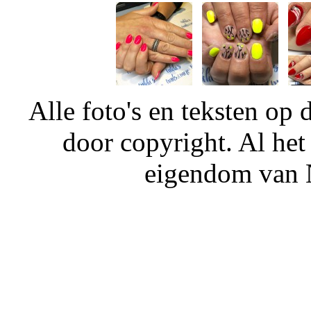
Alle foto's en teksten o
door copyright. Al het
eigendom van N